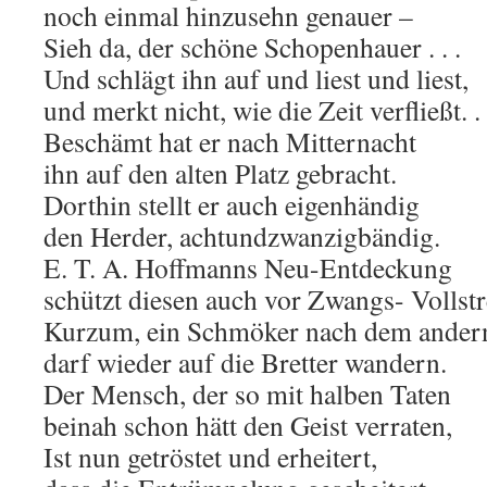
noch einmal hinzusehn genauer –
Sieh da, der schöne Schopenhauer . . .
Und schlägt ihn auf und liest und liest,
und merkt nicht, wie die Zeit verfließt. . 
Beschämt hat er nach Mitternacht
ihn auf den alten Platz gebracht.
Dorthin stellt er auch eigenhändig
den Herder, achtundzwanzigbändig.
E. T. A. Hoffmanns Neu-Entdeckung
schützt diesen auch vor Zwangs- Vollst
Kurzum, ein Schmöker nach dem ander
darf wieder auf die Bretter wandern.
Der Mensch, der so mit halben Taten
beinah schon hätt den Geist verraten,
Ist nun getröstet und erheitert,