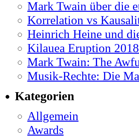
Mark Twain über die 
Korrelation vs Kausali
Heinrich Heine und di
Kilauea Eruption 2018
Mark Twain: The Awf
Musik-Rechte: Die Ma
Kategorien
Allgemein
Awards