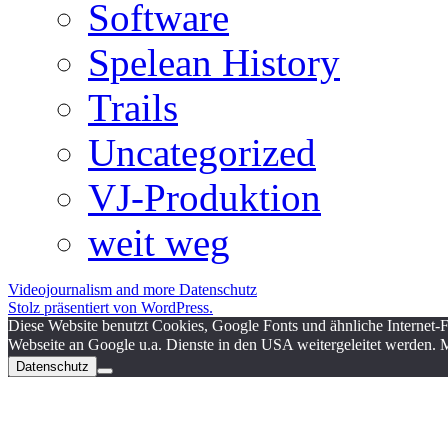
Software
Spelean History
Trails
Uncategorized
VJ-Produktion
weit weg
Videojournalism and more
Datenschutz
Stolz präsentiert von WordPress.
Diese Website benutzt Cookies, Google Fonts und ähnliche Internet-
Webseite an Google u.a. Dienste in den USA weitergeleitet werden. M
Datenschutz