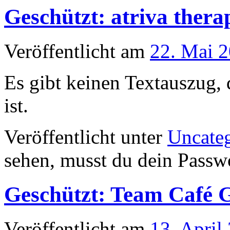
Geschützt: atriva thera
Veröffentlicht am
22. Mai 
Es gibt keinen Textauszug, 
ist.
Veröffentlicht unter
Uncate
sehen, musst du dein Passw
Geschützt: Team Café 
Veröffentlicht am
13. April