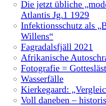
Die jetzt übliche „mo
Atlantis Jg.1 1929
Infektionsschutz als „
Willens“
Fagradalsfjäll 2021
Afrikanische Autoschr
Fotografie = Gottesläs
Wasserfälle
Kierkegaard: „Vergleic
Voll daneben – histori