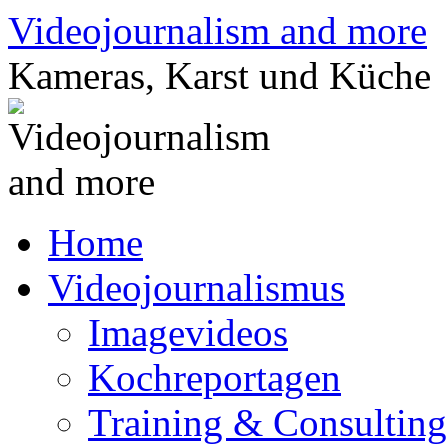
Zum
Videojournalism and more
Inhalt
springen
Kameras, Karst und Küche
Home
Videojournalismus
Imagevideos
Kochreportagen
Training & Consulting