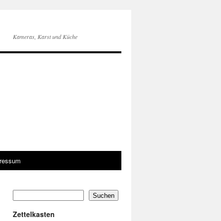
Kameras, Karst und Küche
pressum
Suchen
Zettelkasten