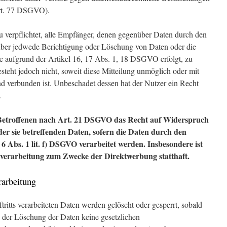
Art. 77 DSGVO).
zu verpflichtet, alle Empfänger, denen gegenüber Daten durch den
 über jedwede Berichtigung oder Löschung von Daten oder die
e aufgrund der Artikel 16, 17 Abs. 1, 18 DSGVO erfolgt, zu
esteht jedoch nicht, soweit diese Mitteilung unmöglich oder mit
 verbunden ist. Unbeschadet dessen hat der Nutzer ein Recht
.
 Betroffenen nach Art. 21 DSGVO das Recht auf Widerspruch
der sie betreffenden Daten, sofern die Daten durch den
 Abs. 1 lit. f) DSGVO verarbeitet werden. Insbesondere ist
verarbeitung zum Zwecke der Direktwerbung statthaft.
rarbeitung
tritts verarbeiteten Daten werden gelöscht oder gesperrt, sobald
, der Löschung der Daten keine gesetzlichen