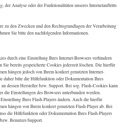
der Analyse oder der Funktionalitäten unseres Internetauftritts
dere zu den Zwecken und den Rechtsgrundlagen der Verarbeitung
ehmen Sie bitte den nachfolgenden Informationen.
kies durch eine Einstellung Ihres Internet-Browsers verhindern
 Sie bereits gespeicherte Cookies jederzeit löschen. Die hierfür
men hängen jedoch von Ihrem konkret genutzten Internet-
e daher bitte die Hilfefunktion oder Dokumentation Ihres
 an dessen Hersteller bzw. Support. Bei sog. Flash-Cookies kann
über die Einstellungen des Browsers unterbunden werden.
 Einstellung Ihres Flash-Players ändern. Auch die hierfür
men hängen von Ihrem konkret genutzten Flash-Player ab. Bei
enso die Hilfefunktion oder Dokumentation Ihres Flash-Players
 bzw. Benutzer-Support.