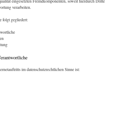
ualität eingesetzten Fremdkomponenten, soweit hierdurch Dritte
ortung verarbeiten.
 folgt gegliedert:
twortliche
nen
itung
Verantwortliche
ernetauftritts im datenschutzrechtlichen Sinne ist: