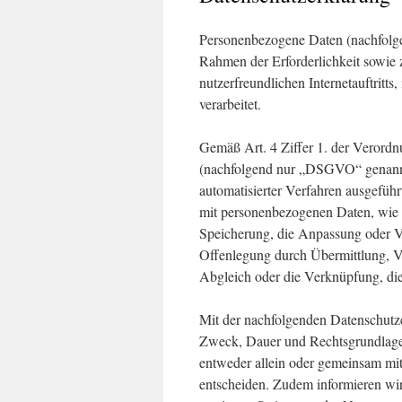
Personenbezogene Daten (nachfolge
Rahmen der Erforderlichkeit sowie 
nutzerfreundlichen Internetauftritts
verarbeitet.
Gemäß Art. 4 Ziffer 1. der Verord
(nachfolgend nur „DSGVO“ genannt),
automatisierter Verfahren ausgefü
mit personenbezogenen Daten, wie d
Speicherung, die Anpassung oder V
Offenlegung durch Übermittlung, Ve
Abgleich oder die Verknüpfung, di
Mit der nachfolgenden Datenschutze
Zweck, Dauer und Rechtsgrundlage 
entweder allein oder gemeinsam mit
entscheiden. Zudem informieren wi