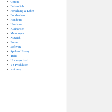
Corona
Erstaunlich
Forschung & Lehre
Fundsachen
Handouts
Hardware
Kulinarisch
Meinungen
Nützlich
Presse
Software
Spelean History
Trails
Uncategorized
VJ-Produktion
weit weg