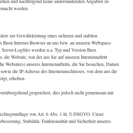
tehen und nachfolgend keine anderslautenden Angaben zu
gemacht werden.
ere zur Gewährleistung eines sicheren und stabilen
rch Ihren Internet-Browser an uns bzw. an unseren Webspace-
g. Server-Logfiles werden u.a. Typ und Version Ihres
, die Website, von der aus Sie auf unseren Internetauftritt
e Website(s) unseres Internetauftritts, die Sie besuchen, Datum
 sowie die IP-Adresse des Internetanschlusses, von dem aus die
folgt, erhoben.
orrübergehend gespeichert, dies jedoch nicht gemeinsam mit
Rechtsgrundlage von Art. 6 Abs. 1 lit. f) DSGVO. Unser
erbesserung, Stabilität, Funktionalität und Sicherheit unseres