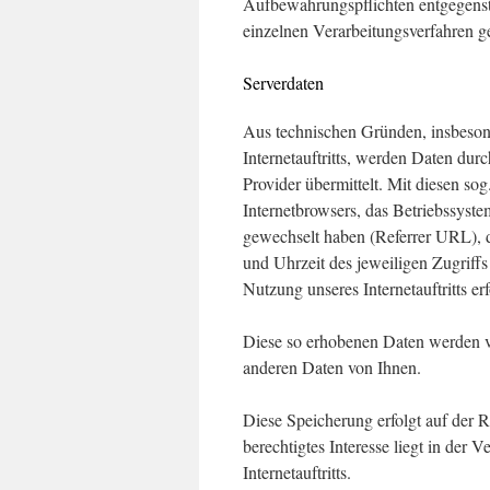
Aufbewahrungspflichten entgegens
einzelnen Verarbeitungsverfahren 
Serverdaten
Aus technischen Gründen, insbesond
Internetauftritts, werden Daten du
Provider übermittelt. Mit diesen so
Internetbrowsers, das Betriebssystem
gewechselt haben (Referrer URL), di
und Uhrzeit des jeweiligen Zugriffs
Nutzung unseres Internetauftritts er
Diese so erhobenen Daten werden v
anderen Daten von Ihnen.
Diese Speicherung erfolgt auf der 
berechtigtes Interesse liegt in der V
Internetauftritts.