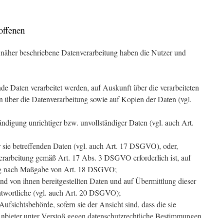
offenen
 näher beschriebene Datenverarbeitung haben die Nutzer und
nde Daten verarbeitet werden, auf Auskunft über die verarbeiteten
n über die Datenverarbeitung sowie auf Kopien der Daten (vgl.
ändigung unrichtiger bzw. unvollständiger Daten (vgl. auch Art.
 sie betreffenden Daten (vgl. auch Art. 17 DSGVO), oder,
 Verarbeitung gemäß Art. 17 Abs. 3 DSGVO erforderlich ist, auf
ng nach Maßgabe von Art. 18 DSGVO;
und von ihnen bereitgestellten Daten und auf Übermittlung dieser
twortliche (vgl. auch Art. 20 DSGVO);
fsichtsbehörde, sofern sie der Ansicht sind, dass die sie
nbieter unter Verstoß gegen datenschutzrechtliche Bestimmungen