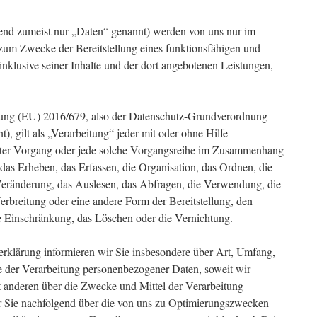
nd zumeist nur „Daten“ genannt) werden von uns nur im
zum Zwecke der Bereitstellung eines funktionsfähigen und
, inklusive seiner Inhalte und der dort angebotenen Leistungen,
nung (EU) 2016/679, also der Datenschutz-Grundverordnung
 gilt als „Verarbeitung“ jeder mit oder ohne Hilfe
hrter Vorgang oder jede solche Vorgangsreihe im Zusammenhang
as Erheben, das Erfassen, die Organisation, das Ordnen, die
eränderung, das Auslesen, das Abfragen, die Verwendung, die
rbreitung oder eine andere Form der Bereitstellung, den
e Einschränkung, das Löschen oder die Vernichtung.
rklärung informieren wir Sie insbesondere über Art, Umfang,
der Verarbeitung personenbezogener Daten, soweit wir
 anderen über die Zwecke und Mittel der Verarbeitung
r Sie nachfolgend über die von uns zu Optimierungszwecken