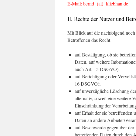
E-Mail: bernd (at) kliebhan.de
II. Rechte der Nutzer und Betr
Mit Blick auf die nachfolgend noch
Betroffenen das Recht
auf Bestätigung, ob sie betreffe
Daten, auf weitere Informatione
auch Art. 15 DSGVO);
auf Berichtigung oder Vervollst
16 DSGVO);
auf unverzügliche Löschung der
alternativ, soweit eine weitere
Einschränkung der Verarbeitu
auf Erhalt der sie betreffenden 
Daten an andere Anbieter/Veran
auf Beschwerde gegenüber der Au
betreffenden Daten durch den A