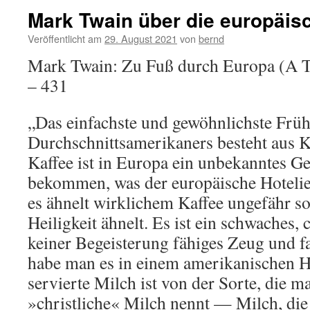
Mark Twain über die europäis
Veröffentlicht am
29. August 2021
von
bernd
Mark Twain: Zu Fuß durch Europa (A 
– 431
„Das einfachste und gewöhnlichste Früh
Durchschnittsamerikaners besteht aus K
Kaffee ist in Europa ein unbekanntes G
bekommen, was der europäische Hotelier
es ähnelt wirklichem Kaffee ungefähr so
Heiligkeit ähnelt. Es ist ein schwaches, 
keiner Begeisterung fähiges Zeug und fas
habe man es in einem amerikanischen Ho
servierte Milch ist von der Sorte, die m
»christliche« Milch nennt — Milch, die g