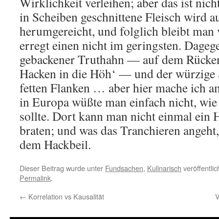
Wirklichkeit verleihen; aber das ist nic
in Scheiben geschnittene Fleisch wird a
herumgereicht, und folglich bleibt man
erregt einen nicht im geringsten. Dageg
gebackener Truthahn — auf dem Rücken
Hacken in die Höh‘ — und der würzige S
fetten Flanken … aber hier mache ich a
in Europa wüßte man einfach nicht, wie
sollte. Dort kann man nicht einmal ein
braten; und was das Tranchieren angeht
dem Hackbeil.
Dieser Beitrag wurde unter
Fundsachen
,
Kulinarisch
veröffentlic
Permalink
.
←
Korrelation vs Kausalität
V