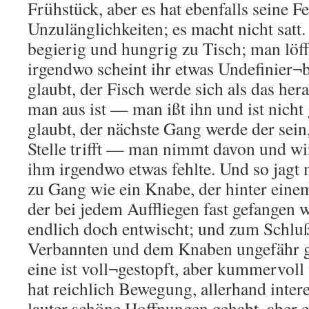
Frühstück, aber es hat ebenfalls seine F
Unzulänglichkeiten; es macht nicht satt.
begierig und hungrig zu Tisch; man löf
irgendwo scheint ihr etwas Undefinier¬
glaubt, der Fisch werde sich als das her
man aus ist — man ißt ihn und ist nicht
glaubt, der nächste Gang werde der sein
Stelle trifft — man nimmt davon und wi
ihm irgendwo etwas fehlte. Und so jagt
zu Gang wie ein Knabe, der hinter einem
der bei jedem Auffliegen fast gefangen w
endlich doch entwischt; und zum Schluß
Verbannten und dem Knaben ungefähr g
eine ist voll¬gestopft, aber kummervoll 
hat reichlich Bewegung, allerhand inter
lauter schöne Hoffnungen gehabt, aber e