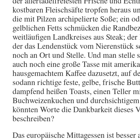
der allertadelfreiesten Frische und Echt
kostbaren Fleischsäfte tropfen heraus u
die mit Pilzen archipelierte Soße; ein o
gelblichen Fetts schmücken die Randbez
weitläufigen Landkreises aus Steak; de
der das Lendenstück vom Nierenstück sc
noch an Ort und Stelle. Und man stelle s
auch noch eine große Tasse mit amerik
hausgemachtem Kaffee dazusetzt, auf d
sodann richtige feste, gelbe, frische But
dampfend heißen Toasts, einen Teller m
Buchweizenkuchen und durchsichtigem
könnten Worte die Dankbarkeit dieses 
beschreiben?
Das europäische Mittagessen ist besser 