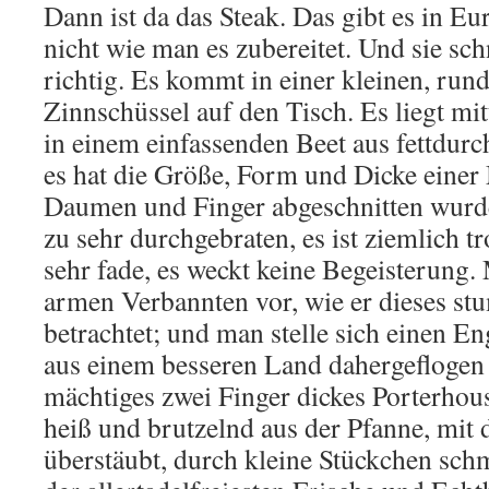
Dann ist da das Steak. Das gibt es in Eu
nicht wie man es zubereitet. Und sie sch
richtig. Es kommt in einer kleinen, rund
Zinnschüssel auf den Tisch. Es liegt mit
in einem einfassenden Beet aus fettdurc
es hat die Größe, Form und Dicke eine
Daumen und Finger abgeschnitten wurde
zu sehr durchgebraten, es ist ziemlich t
sehr fade, es weckt keine Begeisterung. 
armen Verbannten vor, wie er dieses st
betrachtet; und man stelle sich einen Eng
aus einem besseren Land dahergefloge
mächtiges zwei Finger dickes Porterhou
heiß und brutzelnd aus der Pfanne, mit 
überstäubt, durch kleine Stückchen sch