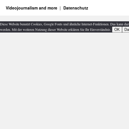
Videojournalism and more
Datenschutz
Diese Website benutzt Cookies, Google Fonts und ähnliche Internet-Funktionen. Das kann daz
werden. Mit der weiteren Nutzung dieser Website erklären Sie Ihr Einverständnis.
OK
Da