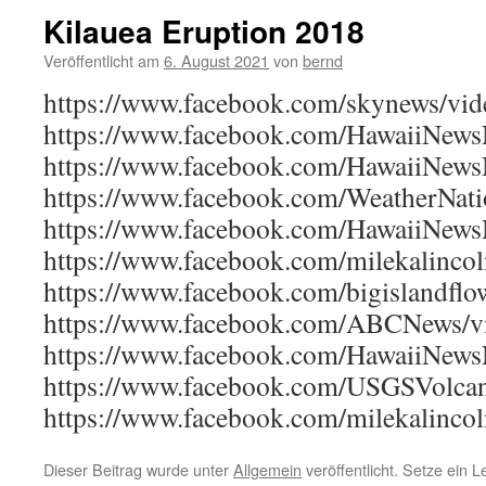
Kilauea Eruption 2018
Veröffentlicht am
6. August 2021
von
bernd
https://www.facebook.com/skynews/vi
https://www.facebook.com/HawaiiNew
https://www.facebook.com/HawaiiNew
https://www.facebook.com/WeatherNat
https://www.facebook.com/HawaiiNew
https://www.facebook.com/milekalinc
https://www.facebook.com/bigislandfl
https://www.facebook.com/ABCNews/v
https://www.facebook.com/HawaiiNew
https://www.facebook.com/USGSVolca
https://www.facebook.com/milekalinc
Dieser Beitrag wurde unter
Allgemein
veröffentlicht. Setze ein 