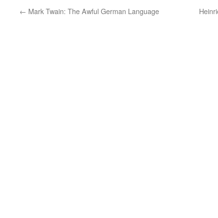
←
Mark Twain: The Awful German Language
Heinr