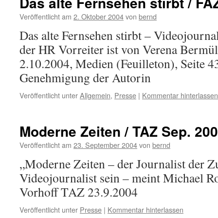
Das alte Fernsehen stirbt / FA
Veröffentlicht am
2. Oktober 2004
von
bernd
Das alte Fernsehen stirbt – Videojourna
der HR Vorreiter ist von Verena Bermül
2.10.2004, Medien (Feuilleton), Seite 4
Genehmigung der Autorin
Veröffentlicht unter
Allgemein
,
Presse
|
Kommentar hinterlassen
Moderne Zeiten / TAZ Sep. 20
Veröffentlicht am
23. September 2004
von
bernd
„Moderne Zeiten – der Journalist der Z
Videojournalist sein – meint Michael 
Vorhoff TAZ 23.9.2004
Veröffentlicht unter
Presse
|
Kommentar hinterlassen