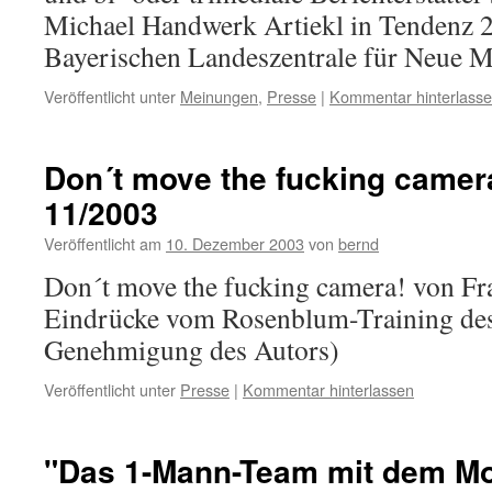
Michael Handwerk Artiekl in Tendenz 
Bayerischen Landeszentrale für Neue 
Veröffentlicht unter
Meinungen
,
Presse
|
Kommentar hinterlass
Don´t move the fucking camera!
11/2003
Veröffentlicht am
10. Dezember 2003
von
bernd
Don´t move the fucking camera! von Fr
Eindrücke vom Rosenblum-Training des 
Genehmigung des Autors)
Veröffentlicht unter
Presse
|
Kommentar hinterlassen
"Das 1-Mann-Team mit dem Mot