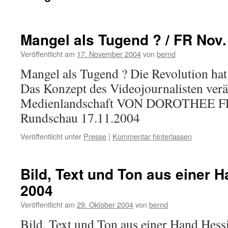
Mangel als Tugend ? / FR Nov.
Veröffentlicht am
17. November 2004
von
bernd
Mangel als Tugend ? Die Revolution hat
Das Konzept des Videojournalisten verä
Medienlandschaft VON DOROTHEE FE
Rundschau 17.11.2004
Veröffentlicht unter
Presse
|
Kommentar hinterlassen
Bild, Text und Ton aus einer H
2004
Veröffentlicht am
29. Oktober 2004
von
bernd
Bild, Text und Ton aus einer Hand Hess