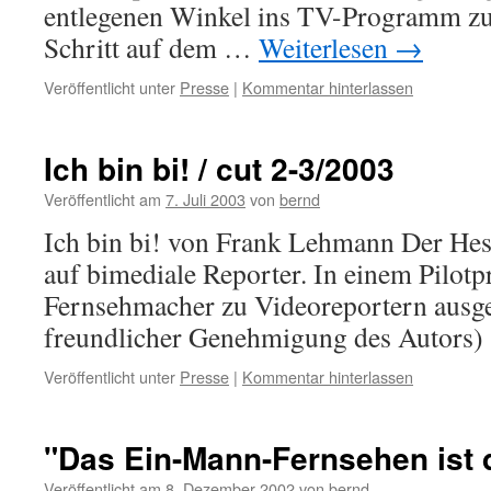
entlegenen Winkel ins TV-Programm zu 
Schritt auf dem …
Weiterlesen
→
Veröffentlicht unter
Presse
|
Kommentar hinterlassen
Ich bin bi! / cut 2-3/2003
Veröffentlicht am
7. Juli 2003
von
bernd
Ich bin bi! von Frank Lehmann Der Hes
auf bimediale Reporter. In einem Pilotp
Fernsehmacher zu Videoreportern ausge
freundlicher Genehmigung des Autors)
Veröffentlicht unter
Presse
|
Kommentar hinterlassen
"Das Ein-Mann-Fernsehen ist 
Veröffentlicht am
8. Dezember 2002
von
bernd