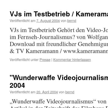
VJs im Testbetrieb / Kameram
Veröffentlicht am
7. August 2004
von
bernd
VJs im Testbetrieb Gehört den Video-Jo
im Fernseh-Journalismus? von Wolfga
Download mit freundlicher Genehmigung
& TV Kameramann / www.kameramann
Veröffentlicht unter
Presse
|
Kommentar hinterlassen
"Wunderwaffe Videojournalism
2004
Veröffentlicht am
20. April 2004
von
bernd
„Wunderwaffe Videojournalismus“ von 