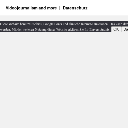
Videojournalism and more
Datenschutz
Diese Website benutzt Cookies, Google Fonts und ähnliche Internet-Funktionen. Das kann daz
werden. Mit der weiteren Nutzung dieser Website erklären Sie Ihr Einverständnis.
OK
Da