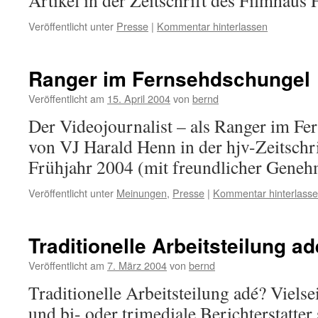
Artikel in der Zeitschrift des Filmhaus 
Veröffentlicht unter
Presse
|
Kommentar hinterlassen
Ranger im Fernsehdschungel
Veröffentlicht am
15. April 2004
von
bernd
Der Videojournalist – als Ranger im Fe
von VJ Harald Henn in der hjv-Zeitschr
Frühjahr 2004 (mit freundlicher Geneh
Veröffentlicht unter
Meinungen
,
Presse
|
Kommentar hinterlass
Traditionelle Arbeitsteilung a
Veröffentlicht am
7. März 2004
von
bernd
Traditionelle Arbeitsteilung adé? Vielse
und bi- oder trimediale Berichterstatter