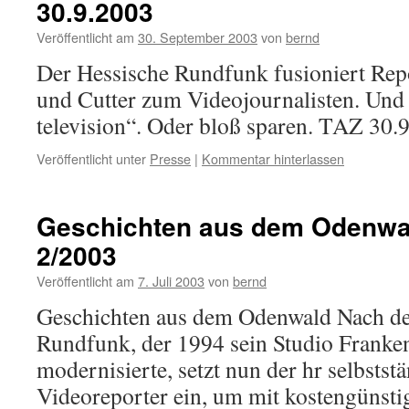
30.9.2003
Veröffentlicht am
30. September 2003
von
bernd
Der Hessische Rundfunk fusioniert Re
und Cutter zum Videojournalisten. Und 
television“. Oder bloß sparen. TAZ 30.
Veröffentlicht unter
Presse
|
Kommentar hinterlassen
Geschichten aus dem Odenwald
2/2003
Veröffentlicht am
7. Juli 2003
von
bernd
Geschichten aus dem Odenwald Nach de
Rundfunk, der 1994 sein Studio Franke
modernisierte, setzt nun der hr selbstst
Videoreporter ein, um mit kostengünsti