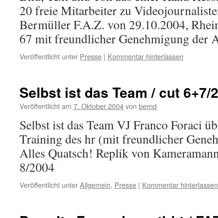
20 freie Mitarbeiter zu Videojournalist
Bermüller F.A.Z. von 29.10.2004, Rhei
67 mit freundlicher Genehmigung der A
Veröffentlicht unter
Presse
|
Kommentar hinterlassen
Selbst ist das Team / cut 6+7/
Veröffentlicht am
7. Oktober 2004
von
bernd
Selbst ist das Team VJ Franco Foraci ü
Training des hr (mit freundlicher Gene
Alles Quatsch! Replik von Kameramann 
8/2004
Veröffentlicht unter
Allgemein
,
Presse
|
Kommentar hinterlassen