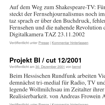
Auf dem Weg zum Shakespeare-TV: Fü
steckt der Fernsehjournalismus noch im 
taz sprach er über den Buchdruck, fehl
Fernsehen und die nahende Revolution 
Digitalkamera TAZ 23.11.2002
Veröffentlicht unter
Presse
|
Kommentar hinterlassen
Projekt BI / cut 12/2001
Veröffentlicht am
30. Dezember 2001
von
bernd
Beim Hessischen Rundfunk arbeiten Vid
demnächst tri-medial für Radio, TV und 
legende Wollmilchsau im Zeitalter ihrer
Realisierbarkeit. von Andreas Frowein A
Veröffentlicht unter
Presse
|
Kommentar hinterlassen