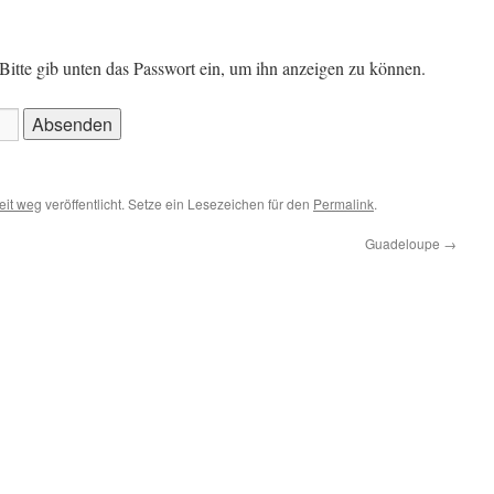
. Bitte gib unten das Passwort ein, um ihn anzeigen zu können.
eit weg
veröffentlicht. Setze ein Lesezeichen für den
Permalink
.
Guadeloupe
→