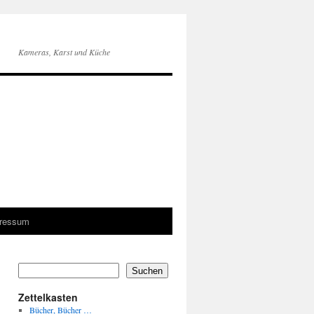
Kameras, Karst und Küche
pressum
Suchen
Zettelkasten
Bücher, Bücher …