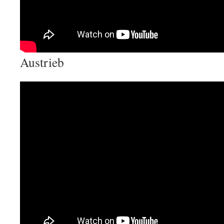
Austrieb