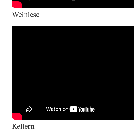
Weinlese
Keltern