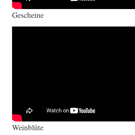
Gescheine
Weinblüte