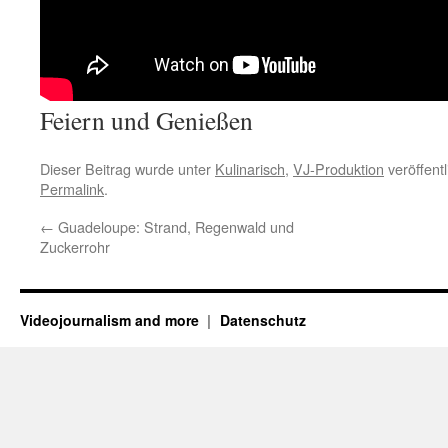
Feiern und Genießen
Dieser Beitrag wurde unter
Kulinarisch
,
VJ-Produktion
veröffentl
Permalink
.
←
Guadeloupe: Strand, Regenwald und
Zuckerrohr
Videojournalism and more
Datenschutz