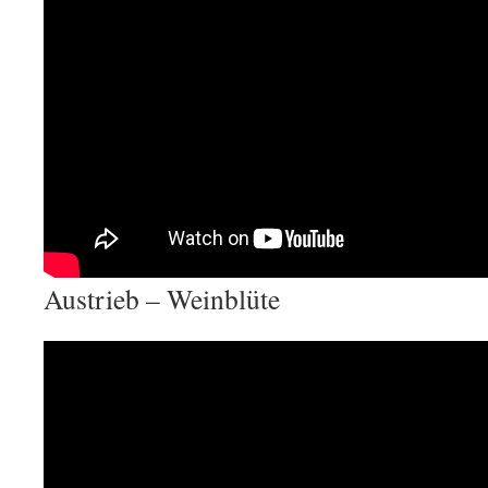
Austrieb – Weinblüte