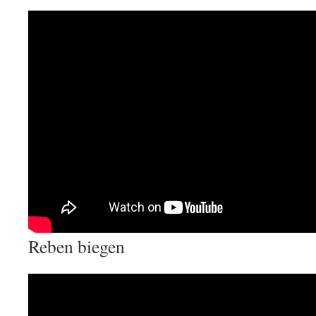
Reben biegen