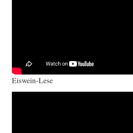
Eiswein-Lese