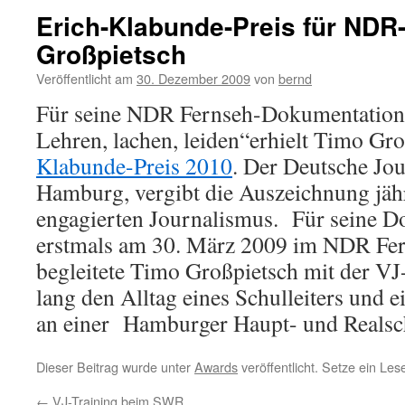
Erich-Klabunde-Preis für NDR
Großpietsch
Veröffentlicht am
30. Dezember 2009
von
bernd
Für seine NDR Fernseh-Dokumentation 
Lehren, lachen, leiden“erhielt Timo Gr
Klabunde-Preis 2010
. Der Deutsche Jo
Hamburg, vergibt die Auszeichnung jährl
engagierten Journalismus. Für seine D
erstmals am 30. März 2009 im NDR Fer
begleitete Timo Großpietsch mit der V
lang den Alltag eines Schulleiters und e
an einer Hamburger Haupt- und Realsc
Dieser Beitrag wurde unter
Awards
veröffentlicht. Setze ein Le
←
VJ-Training beim SWR