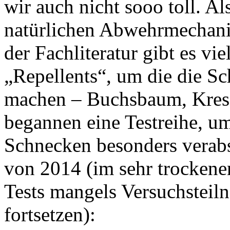
wir auch nicht sooo toll. Al
natürlichen Abwehrmechani
der Fachliteratur gibt es vie
„Repellents“, um die die S
machen – Buchsbaum, Kres
begannen eine Testreihe, u
Schnecken besonders verab
von 2014 (im sehr trocken
Tests mangels Versuchsteiln
fortsetzen):