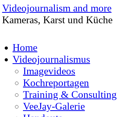
Zum
Videojournalism and more
Inhalt
springen
Kameras, Karst und Küche
Home
Videojournalismus
Imagevideos
Kochreportagen
Training & Consulting
VeeJay-Galerie