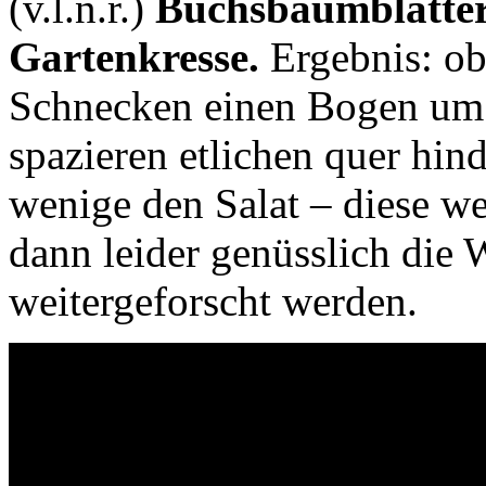
(v.l.n.r.)
Buchsbaumblätter
Gartenkresse.
Ergebnis: ob
Schnecken einen Bogen um 
spazieren etlichen quer hi
wenige den Salat – diese w
dann leider genüsslich die
weitergeforscht werden.