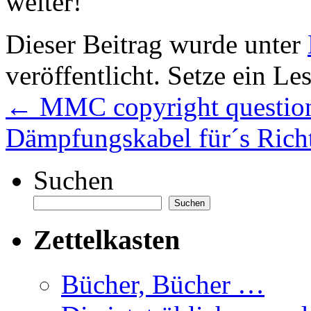
weiter!
Dieser Beitrag wurde unter
veröffentlicht. Setze ein L
←
MMC copyright questio
Dämpfungskabel für´s Ric
Suchen
Suchen
Zettelkasten
Bücher, Bücher …