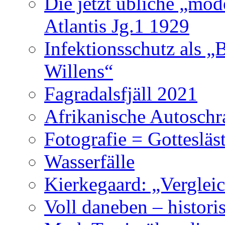
Die jetzt übliche „mo
Atlantis Jg.1 1929
Infektionsschutz als „
Willens“
Fagradalsfjäll 2021
Afrikanische Autoschr
Fotografie = Gottesläs
Wasserfälle
Kierkegaard: „Vergleic
Voll daneben – histori