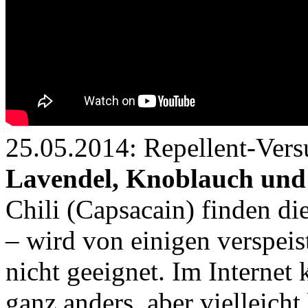
25.05.2014: Repellent-Ver
Lavendel, Knoblauch und
Chili (Capsacain) finden di
– wird von einigen verspeist
nicht geeignet. Im Internet
ganz anders, aber vielleich