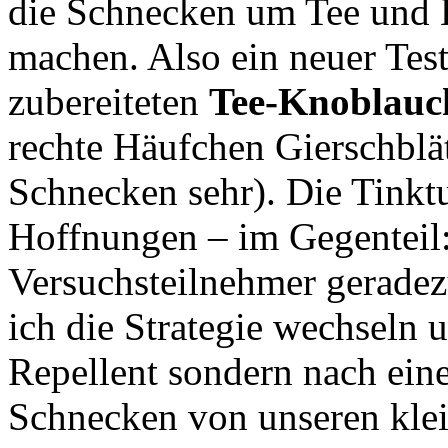
die Schnecken um Tee und 
machen. Also ein neuer Test,
zubereiteten
Tee-Knoblauc
rechte Häufchen Gierschblät
Schnecken sehr). Die Tinktur
Hoffnungen – im Gegenteil: 
Versuchsteilnehmer geradezu
ich die Strategie wechseln
Repellent sondern nach ein
Schnecken von unseren kle