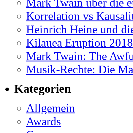
Mark Twain über die 
Korrelation vs Kausali
Heinrich Heine und di
Kilauea Eruption 2018
Mark Twain: The Awf
Musik-Rechte: Die Ma
Kategorien
Allgemein
Awards