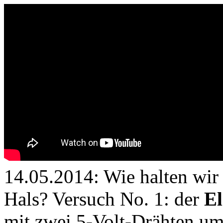
14.05.2014: Wie halten wir
Hals? Versuch No. 1: der
El
mit zwei 5-Volt-Drähten um