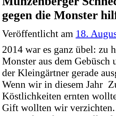
Münzenberger Schne
gegen die Monster hil
Veröffentlicht am
18. Augu
2014 war es ganz übel: zu 
Monster aus dem Gebüsch un
der Kleingärtner gerade ausg
Wenn wir in diesem Jahr Z
Köstlichkeiten ernten woll
Gift wollten wir verzichte