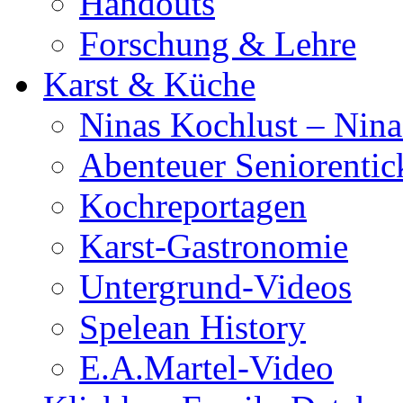
Handouts
Forschung & Lehre
Karst & Küche
Ninas Kochlust – Nina
Abenteuer Seniorentic
Kochreportagen
Karst-Gastronomie
Untergrund-Videos
Spelean History
E.A.Martel-Video