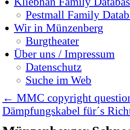
Kliebhan Family Databas
Pestmall Family Datab
Wir in Münzenberg
Burgtheater
Über uns / Impressum
Datenschutz
Suche im Web
←
MMC copyright questio
Dämpfungskabel für´s Ric